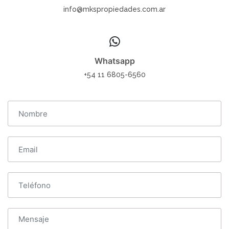
info@mkspropiedades.com.ar
Whatsapp
+54 11 6805-6560