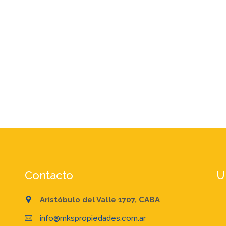
Contacto
U
Aristóbulo del Valle 1707, CABA
info@mkspropiedades.com.ar